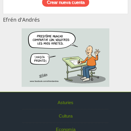
Efrén d'Andrés
Asturies
Cultura
Economía