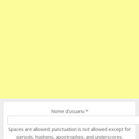
Nome d'usuariu
*
Spaces are allowed; punctuation is not allowed except for
periods, hyphens, apostrophes, and underscores.