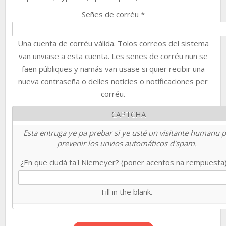
Señes de corréu
*
Una cuenta de corréu válida. Tolos correos del sistema
van unviase a esta cuenta. Les señes de corréu nun se
faen públiques y namás van usase si quier recibir una
nueva contraseña o delles noticies o notificaciones per
corréu.
CAPTCHA
Esta entruga ye pa prebar si ye usté un visitante humanu 
prevenir los unvios automáticos d'spam.
¿En que ciudá ta'l Niemeyer? (poner acentos na rempuesta
Fill in the blank.