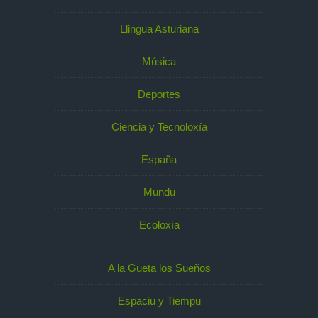
Llingua Asturiana
Música
Deportes
Ciencia y Tecnoloxía
España
Mundu
Ecoloxía
A la Gueta los Sueños
Espaciu y Tiempu