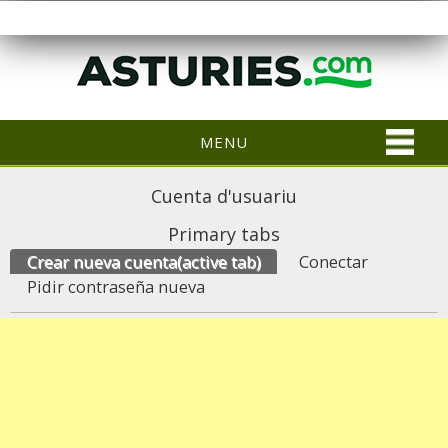
MENU
Cuenta d'usuariu
Primary tabs
Crear nueva cuenta
(active tab)
Conectar
Pidir contraseña nueva