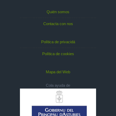
Quién somos
Contacta con nos
Política de privacidá
Política de cookies
Mapa del Web
Cola ayuda de