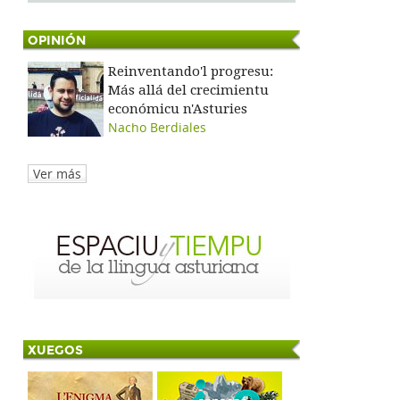
OPINIÓN
Reinventando'l progresu:
Más allá del crecimientu
económicu n'Asturies
Nacho Berdiales
Ver más
XUEGOS