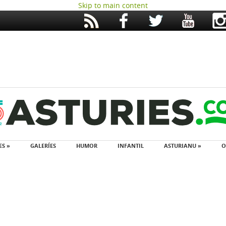
Skip to main content
ES »
GALERÍES
HUMOR
INFANTIL
ASTURIANU »
O