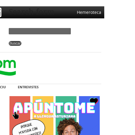
Search form
Hemeroteca
CIU
ENTREVISTES