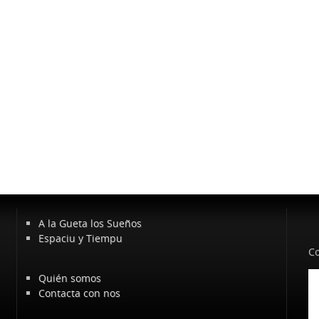
A la Gueta los Sueños
Espaciu y Tiempu
Co
Quién somos
Contacta con nos