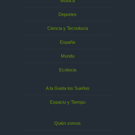
Música
Deportes
Ciencia y Tecnoloxía
España
Mundu
Ecoloxía
A la Gueta los Sueños
Espaciu y Tiempu
Quién somos