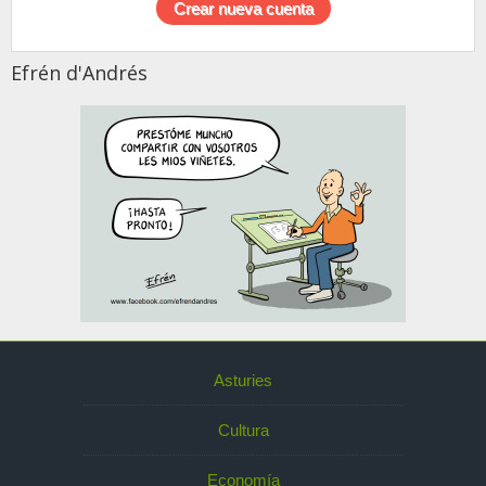
Efrén d'Andrés
Asturies
Cultura
Economía