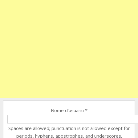
Nome d'usuariu
*
Spaces are allowed; punctuation is not allowed except for
periods, hyphens, apostrophes, and underscores.