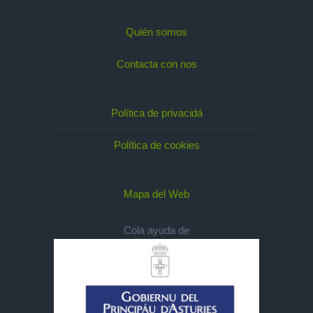
Quién somos
Contacta con nos
Política de privacidá
Política de cookies
Mapa del Web
Cola ayuda de