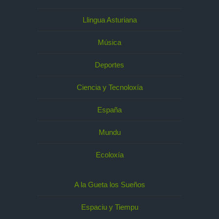
Llingua Asturiana
Música
Deportes
Ciencia y Tecnoloxía
España
Mundu
Ecoloxía
A la Gueta los Sueños
Espaciu y Tiempu