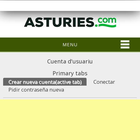
MENU
Cuenta d'usuariu
Primary tabs
Crear nueva cuenta
(active tab)
Conectar
Pidir contraseña nueva