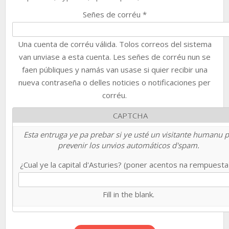
Señes de corréu
*
Una cuenta de corréu válida. Tolos correos del sistema
van unviase a esta cuenta. Les señes de corréu nun se
faen públiques y namás van usase si quier recibir una
nueva contraseña o delles noticies o notificaciones per
corréu.
CAPTCHA
Esta entruga ye pa prebar si ye usté un visitante humanu 
prevenir los unvios automáticos d'spam.
¿Cual ye la capital d'Asturies? (poner acentos na rempuest
Fill in the blank.