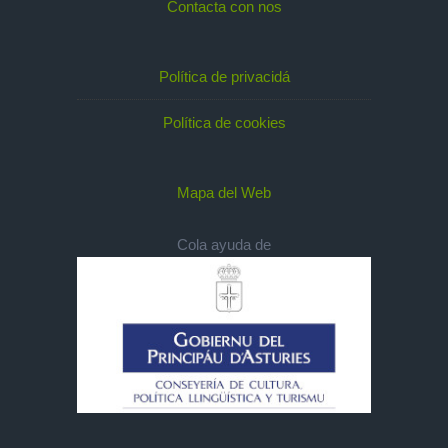
Contacta con nos
Política de privacidá
Política de cookies
Mapa del Web
Cola ayuda de