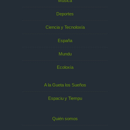
Música
Deportes
Ciencia y Tecnoloxía
España
Mundu
Ecoloxía
A la Gueta los Sueños
Espaciu y Tiempu
Quién somos