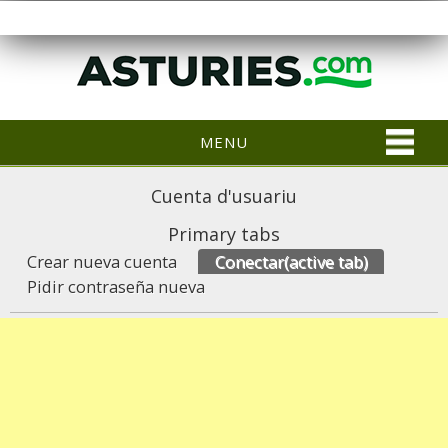
MENU
Cuenta d'usuariu
Primary tabs
Crear nueva cuenta
Conectar
(active tab)
Pidir contraseña nueva