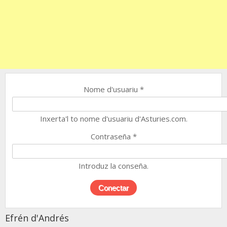
Nome d'usuariu
*
Inxerta'l to nome d'usuariu d'Asturies.com.
Contraseña
*
Introduz la conseña.
Efrén d'Andrés