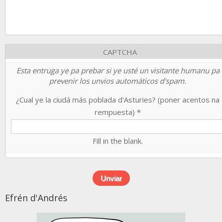
CAPTCHA
Esta entruga ye pa prebar si ye usté un visitante humanu pa
prevenir los unvios automáticos d'spam.
¿Cual ye la ciudá más poblada d'Asturies? (poner acentos na
rempuesta)
*
Fill in the blank.
Efrén d'Andrés