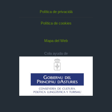
Política de privacidá
Política de cookies
Mapa del Web
Cola ayuda de