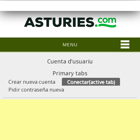
MENU
Cuenta d'usuariu
Primary tabs
Crear nueva cuenta
Conectar
(active tab)
Pidir contraseña nueva