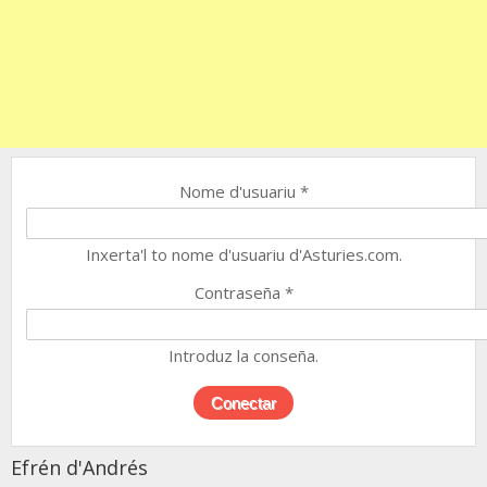
Nome d'usuariu
*
Inxerta'l to nome d'usuariu d'Asturies.com.
Contraseña
*
Introduz la conseña.
Efrén d'Andrés