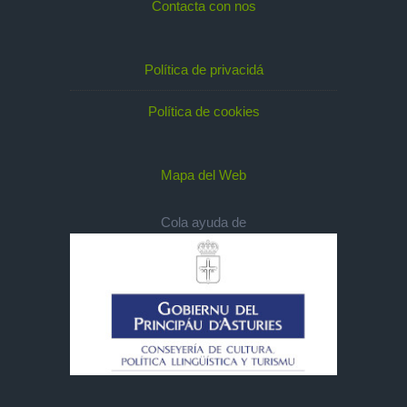
Contacta con nos
Política de privacidá
Política de cookies
Mapa del Web
Cola ayuda de