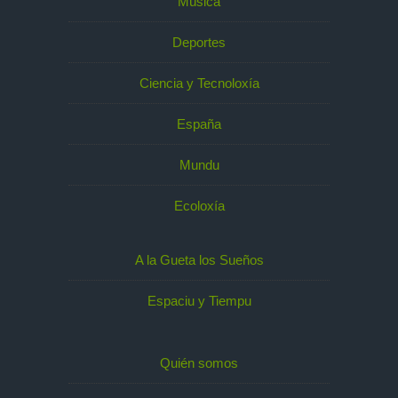
Música
Deportes
Ciencia y Tecnoloxía
España
Mundu
Ecoloxía
A la Gueta los Sueños
Espaciu y Tiempu
Quién somos