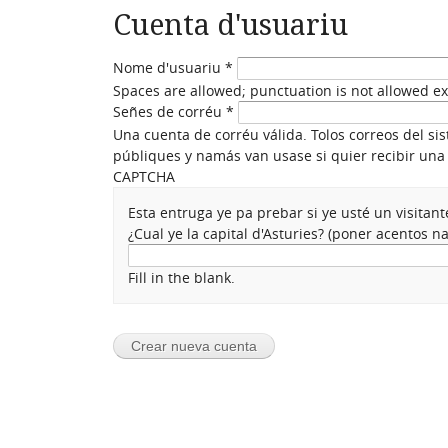
Cuenta d'usuariu
Nome d'usuariu
*
Spaces are allowed; punctuation is not allowed e
Señes de corréu
*
Una cuenta de corréu válida. Tolos correos del si
públiques y namás van usase si quier recibir una 
CAPTCHA
Esta entruga ye pa prebar si ye usté un visita
¿Cual ye la capital d'Asturies? (poner acentos 
Fill in the blank.