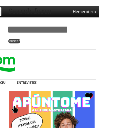
Search form
Hemeroteca
CIU
ENTREVISTES