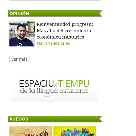
OPINIÓN
Reinventando'l progresu:
Más allá del crecimientu
económicu n'Asturies
Nacho Berdiales
Ver más
XUEGOS