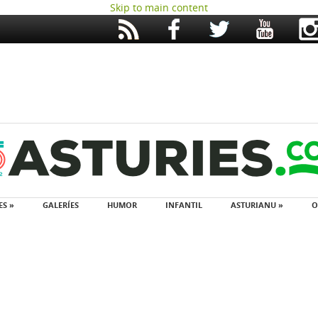
Skip to main content
ES »
GALERÍES
HUMOR
INFANTIL
ASTURIANU »
O