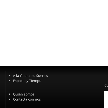
A la Gueta los Sueños
Espaciu y Tiempu
Co
Quién somos
Contacta con nos