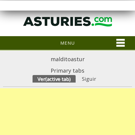
MENU
malditoastur
Primary tabs
Ver
(active tab)
Siguir