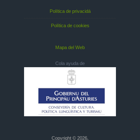
Política de privacidá
Política de cookies
Mapa del Web
Cola ayuda de
Copyright © 2026,