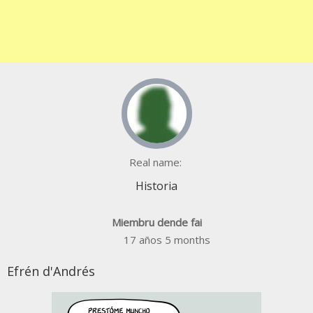
Real name:
Historia
Miembru dende fai
17 años 5 months
Efrén d'Andrés