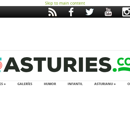
Skip to main content
ES »
GALERÍES
HUMOR
INFANTIL
ASTURIANU »
O