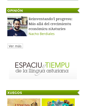
OPINIÓN
Reinventando'l progresu:
Más allá del crecimientu
económicu n'Asturies
Nacho Berdiales
Ver más
XUEGOS