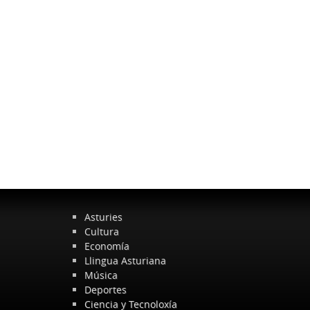
Asturies
Cultura
Economía
Llingua Asturiana
Música
Deportes
Ciencia y Tecnoloxía