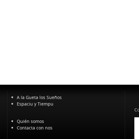
A la Gueta los Sueños
Espaciu y Tiempu
Co
Quién somos
Contacta con nos