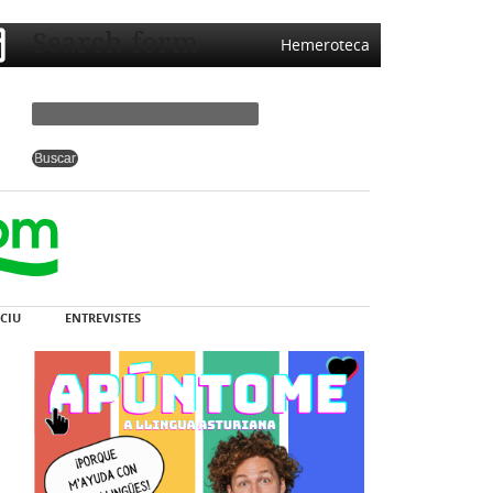
Search form
Hemeroteca
CIU
ENTREVISTES