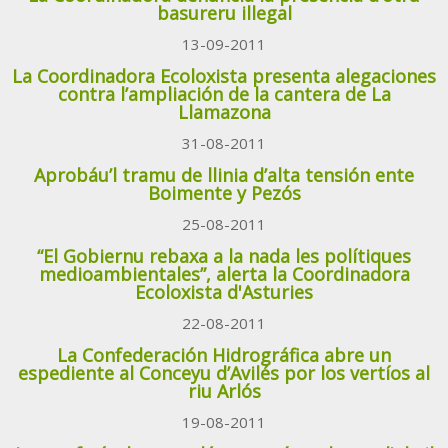
basureru illegal
13-09-2011
La Coordinadora Ecoloxista presenta alegaciones
contra l’ampliación de la cantera de La
Llamazona
31-08-2011
Aprobáu’l tramu de llinia d’alta tensión ente
Boimente y Pezós
25-08-2011
“El Gobiernu rebaxa a la nada les polítiques
medioambientales”, alerta la Coordinadora
Ecoloxista d'Asturies
22-08-2011
La Confederación Hidrográfica abre un
espediente al Conceyu d’Avilés por los vertíos al
riu Arlós
19-08-2011