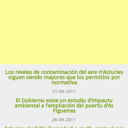
Los niveles de contaminación del aire n'Asturies
siguen siendo mayores que los permitíos por
normativa
27-09-2011
El Gobiernu esixe un estudiu d’impautu
ambiental a l’ampliación del puertu d’As
Figueiras
26-09-2011