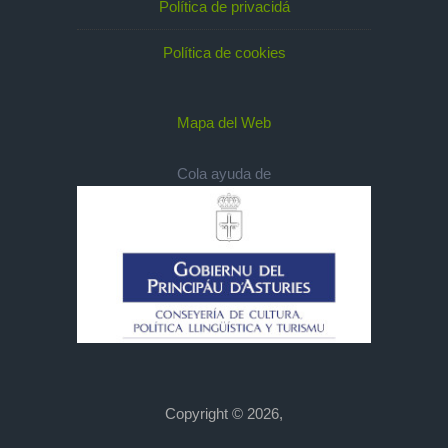
Política de privacidá
Política de cookies
Mapa del Web
Cola ayuda de
Copyright © 2026,