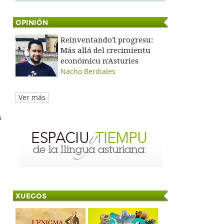
OPINIÓN
Reinventando'l progresu:
Más allá del crecimientu
económicu n'Asturies
Nacho Berdiales
Ver más
s
XUEGOS