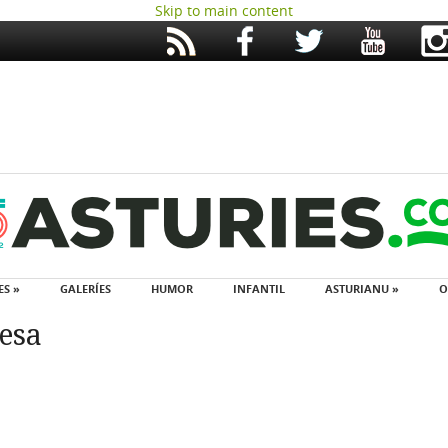
Skip to main content
ES »
GALERÍES
HUMOR
INFANTIL
ASTURIANU »
O
iesa