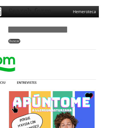
Search form
Hemeroteca
CIU
ENTREVISTES