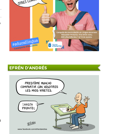
y
EFRÉN D'ANDRÉS
a