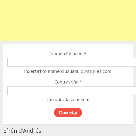
Nome d'usuariu
*
Inxerta'l to nome d'usuariu d'Asturies.com.
Contraseña
*
Introduz la conseña.
Efrén d'Andrés