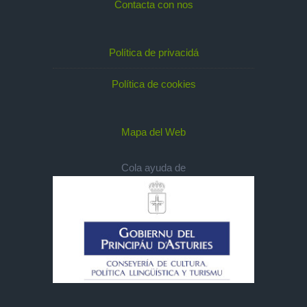
Contacta con nos
Política de privacidá
Política de cookies
Mapa del Web
Cola ayuda de