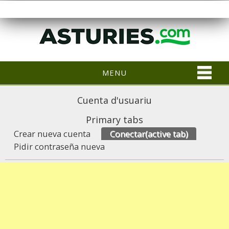
MENU
Cuenta d'usuariu
Primary tabs
Crear nueva cuenta
Conectar
(active tab)
Pidir contraseña nueva