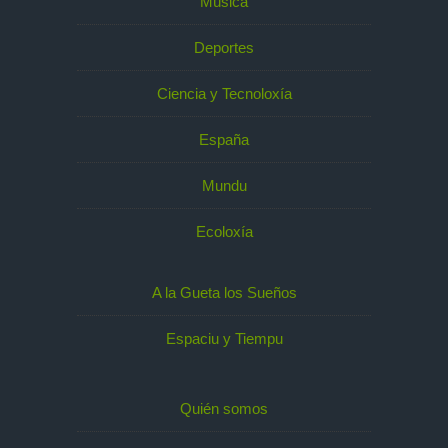
Música
Deportes
Ciencia y Tecnoloxía
España
Mundu
Ecoloxía
A la Gueta los Sueños
Espaciu y Tiempu
Quién somos