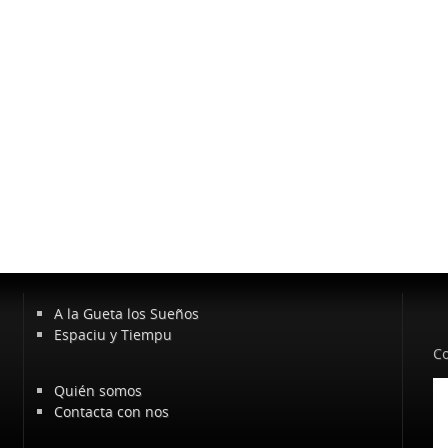
A la Gueta los Sueños
Espaciu y Tiempu
Co
Quién somos
Contacta con nos