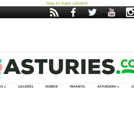
Skip to main content
ES »
GALERÍES
HUMOR
INFANTIL
ASTURIANU »
O