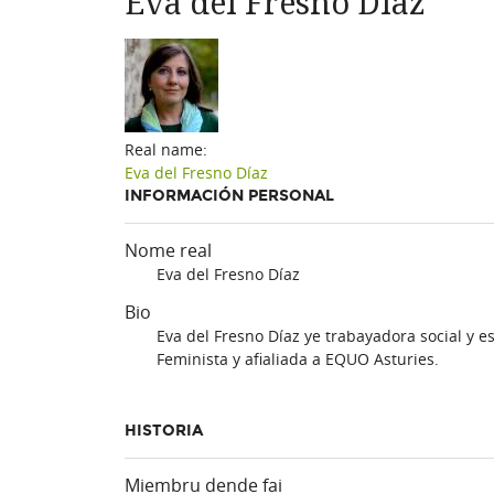
Eva del Fresno Díaz
Real name:
Eva del Fresno Díaz
INFORMACIÓN PERSONAL
Nome real
Eva del Fresno Díaz
Bio
Eva del Fresno Díaz ye trabayadora social y e
Feminista y afialiada a EQUO Asturies.
HISTORIA
Miembru dende fai