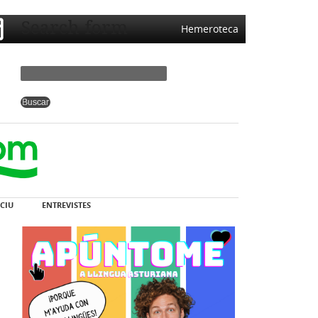
Search form
Hemeroteca
CIU
ENTREVISTES