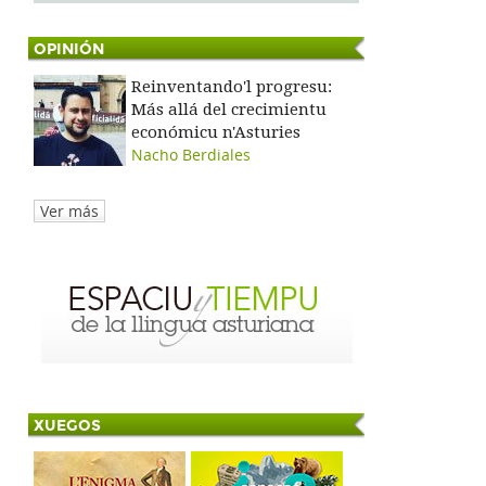
OPINIÓN
Reinventando'l progresu:
Más allá del crecimientu
económicu n'Asturies
Nacho Berdiales
Ver más
XUEGOS