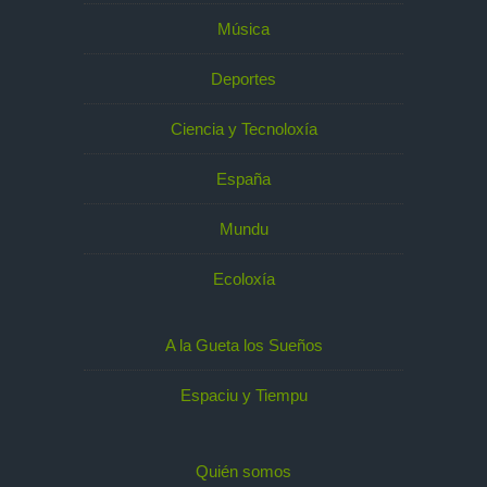
Música
Deportes
Ciencia y Tecnoloxía
España
Mundu
Ecoloxía
A la Gueta los Sueños
Espaciu y Tiempu
Quién somos