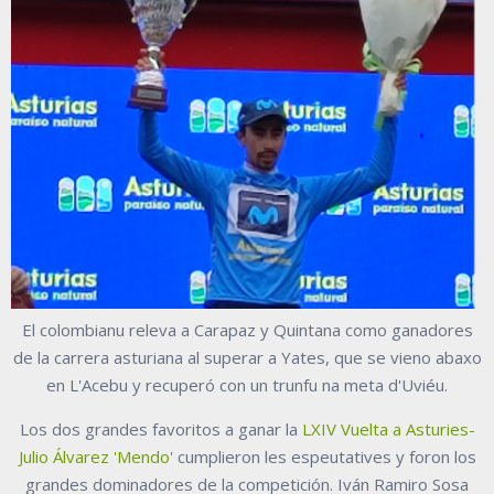
El colombianu releva a Carapaz y Quintana como ganadores
de la carrera asturiana al superar a Yates, que se vieno abaxo
en L'Acebu y recuperó con un trunfu na meta d'Uviéu.
Los dos grandes favoritos a ganar la
LXIV Vuelta a Asturies-
Julio Álvarez 'Mendo'
cumplieron les espeutatives y foron los
grandes dominadores de la competición. Iván Ramiro Sosa