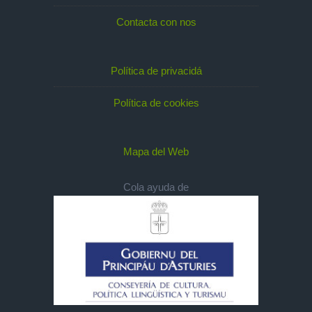
Contacta con nos
Política de privacidá
Política de cookies
Mapa del Web
Cola ayuda de