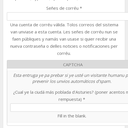
Señes de corréu
*
Una cuenta de corréu válida. Tolos correos del sistema
van unviase a esta cuenta. Les señes de corréu nun se
faen públiques y namás van usase si quier recibir una
nueva contraseña o delles noticies o notificaciones per
corréu.
CAPTCHA
Esta entruga ye pa prebar si ye usté un visitante humanu 
prevenir los unvios automáticos d'spam.
¿Cual ye la ciudá más poblada d'Asturies? (poner acentos 
rempuesta)
*
Fill in the blank.