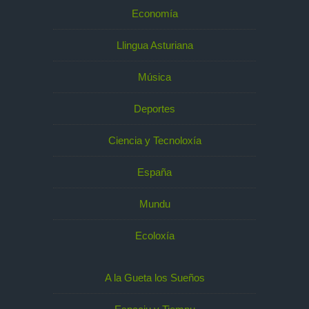
Economía
Llingua Asturiana
Música
Deportes
Ciencia y Tecnoloxía
España
Mundu
Ecoloxía
A la Gueta los Sueños