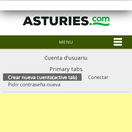
MENU
Cuenta d'usuariu
Primary tabs
Crear nueva cuenta
(active tab)
Conectar
Pidir contraseña nueva