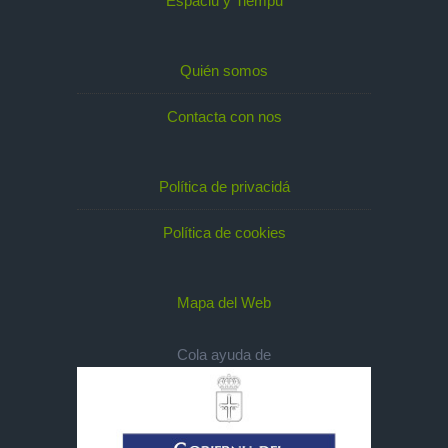
Espaciu y Tiempu
Quién somos
Contacta con nos
Política de privacidá
Política de cookies
Mapa del Web
Cola ayuda de