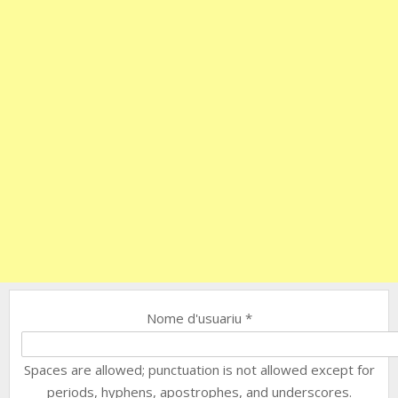
Nome d'usuariu
*
Spaces are allowed; punctuation is not allowed except for
periods, hyphens, apostrophes, and underscores.