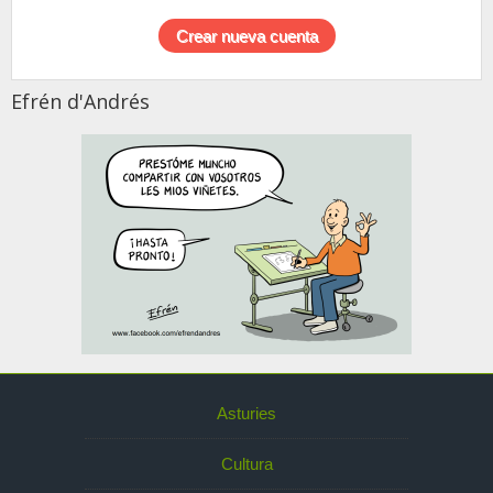
Efrén d'Andrés
Asturies
Cultura