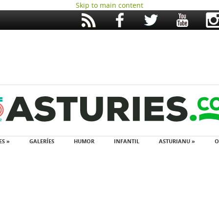
Skip to main content
ES »
GALERÍES
HUMOR
INFANTIL
ASTURIANU »
O