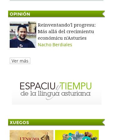
OPINIÓN
Reinventando'l progresu:
Más allá del crecimientu
económicu n'Asturies
Nacho Berdiales
Ver más
XUEGOS