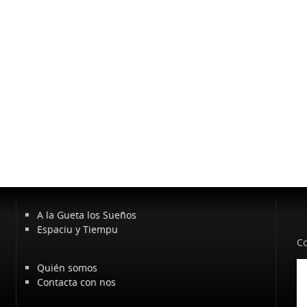
A la Gueta los Sueños
Espaciu y Tiempu
Co
Quién somos
Contacta con nos