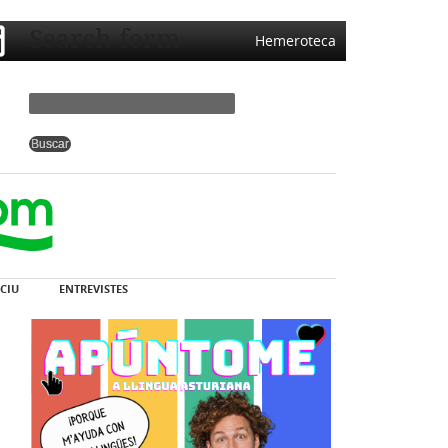
Search form
Hemeroteca
CIU
ENTREVISTES