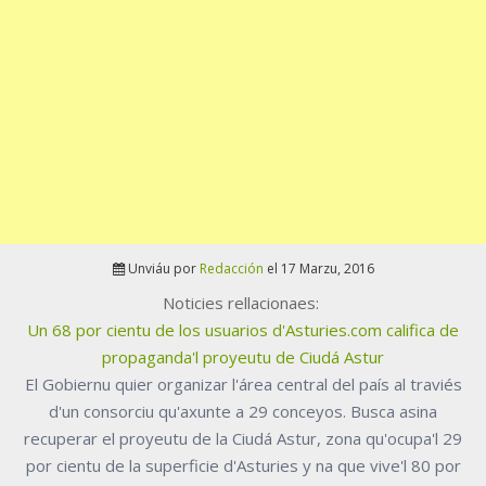
Unviáu por
Redacción
el 17 Marzu, 2016
Noticies rellacionaes:
Un 68 por cientu de los usuarios d'Asturies.com califica de
propaganda'l proyeutu de Ciudá Astur
El Gobiernu quier organizar l'área central del país al traviés
d'un consorciu qu'axunte a 29 conceyos. Busca asina
recuperar el proyeutu de la Ciudá Astur, zona qu'ocupa'l 29
por cientu de la superficie d'Asturies y na que vive'l 80 por