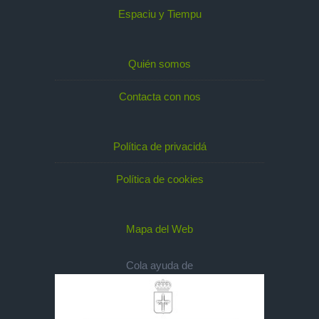
Espaciu y Tiempu
Quién somos
Contacta con nos
Política de privacidá
Política de cookies
Mapa del Web
Cola ayuda de