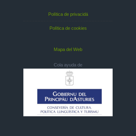
Política de privacidá
Política de cookies
Mapa del Web
Cola ayuda de