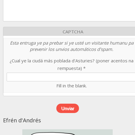
CAPTCHA
Esta entruga ye pa prebar si ye usté un visitante humanu pa
prevenir los unvios automáticos d'spam.
¿Cual ye la ciudá más poblada d'Asturies? (poner acentos na
rempuesta)
*
Fill in the blank.
Efrén d'Andrés