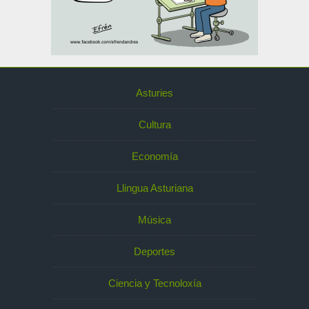
Asturies
Cultura
Economía
Llingua Asturiana
Música
Deportes
Ciencia y Tecnoloxía