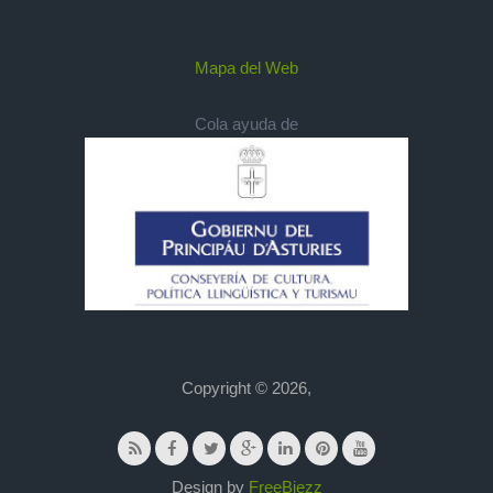
Mapa del Web
Cola ayuda de
Copyright © 2026,
Design by
FreeBiezz