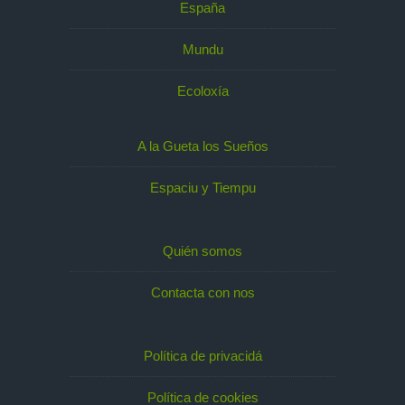
España
Mundu
Ecoloxía
A la Gueta los Sueños
Espaciu y Tiempu
Quién somos
Contacta con nos
Política de privacidá
Política de cookies