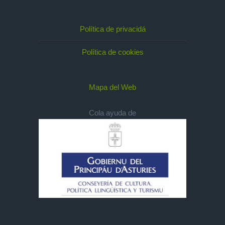
Política de privacidá
Política de cookies
Mapa del Web
Cola ayuda de