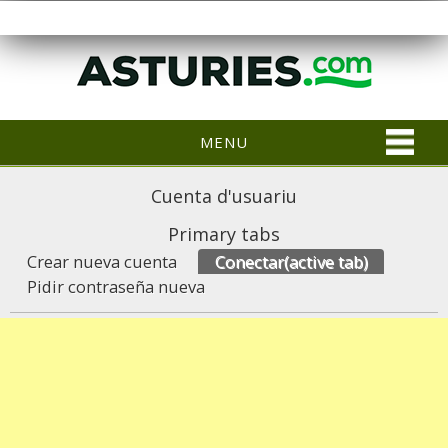
MENU
Cuenta d'usuariu
Primary tabs
Crear nueva cuenta
Conectar
(active tab)
Pidir contraseña nueva