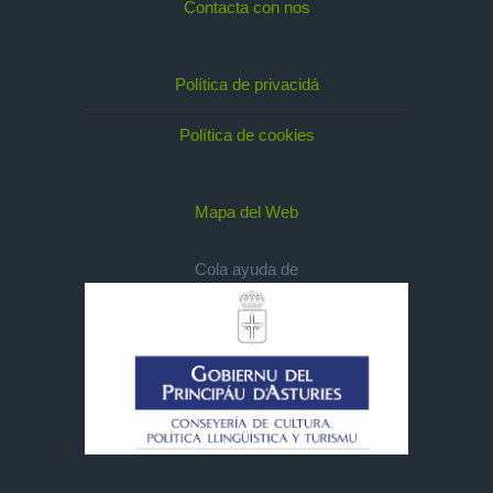
Contacta con nos
Política de privacidá
Política de cookies
Mapa del Web
Cola ayuda de