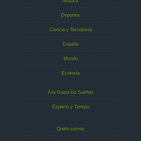
Música
Deportes
Ciencia y Tecnoloxía
España
Mundu
Ecoloxía
A la Gueta los Sueños
Espaciu y Tiempu
Quién somos