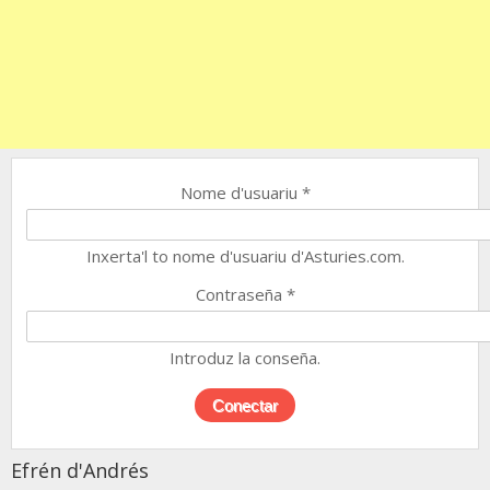
Nome d'usuariu
*
Inxerta'l to nome d'usuariu d'Asturies.com.
Contraseña
*
Introduz la conseña.
Efrén d'Andrés