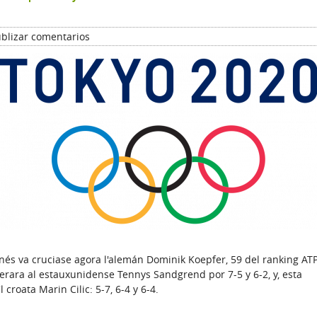
blizar comentarios
nés va cruciase agora l'alemán Dominik Koepfer, 59 del ranking ATP
erara al estauxunidense Tennys Sandgrend por 7-5 y 6-2, y, esta
croata Marin Cilic: 5-7, 6-4 y 6-4.