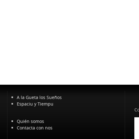
A la Gueta los Sueños
Espaciu y Tiempu
Co
Quién somos
Contacta con nos