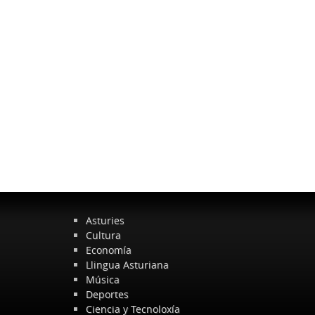
Asturies
Cultura
Economía
Llingua Asturiana
Música
Deportes
Ciencia y Tecnoloxía