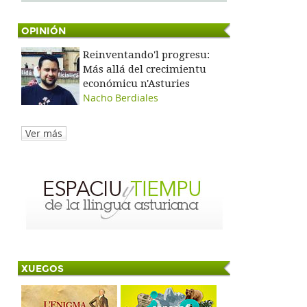
OPINIÓN
Reinventando'l progresu:
Más allá del crecimientu
económicu n'Asturies
Nacho Berdiales
Ver más
XUEGOS