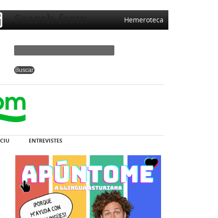
Search form
Hemeroteca
CIU
ENTREVISTES