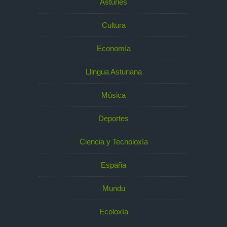
Asturies
Cultura
Economía
Llingua Asturiana
Música
Deportes
Ciencia y Tecnoloxía
España
Mundu
Ecoloxía