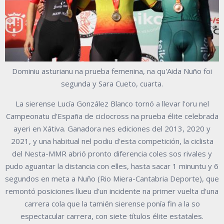
Dominiu asturianu na prueba femenina, na qu'Aida Nuño foi
segunda y Sara Cueto, cuarta.
La sierense Lucía González Blanco tornó a llevar l'oru nel
Campeonatu d'España de ciclocross na prueba élite celebrada
ayeri en Xátiva. Ganadora nes ediciones del 2013, 2020 y
2021, y una habitual nel podiu d'esta competición, la ciclista
del Nesta-MMR abrió pronto diferencia coles sos rivales y
pudo aguantar la distancia con elles, hasta sacar 1 minuntu y 6
segundos en meta a Nuño (Rio Miera-Cantabria Deporte), que
remontó posiciones llueu d'un incidente na primer vuelta d'una
carrera cola que la tamién sierense ponía fin a la so
espectacular carrera, con siete títulos élite estatales.