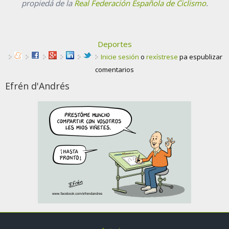
propiedá de la
Real Federación Española de Ciclismo
.
Deportes
Inicie sesión
o
rexístrese
pa espublizar
comentarios
Efrén d'Andrés