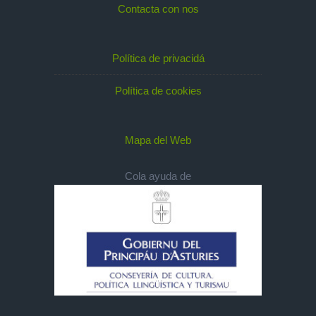
Contacta con nos
Política de privacidá
Política de cookies
Mapa del Web
Cola ayuda de