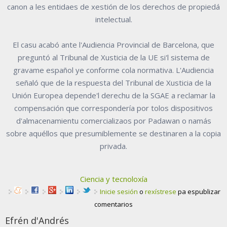
canon a les entidaes de xestión de los derechos de propiedá
intelectual.
El casu acabó ante l'Audiencia Provincial de Barcelona, que
preguntó al Tribunal de Xusticia de la UE si'l sistema de
gravame español ye conforme cola normativa. L'Audiencia
señaló que de la respuesta del Tribunal de Xusticia de la
Unión Europea depende'l derechu de la SGAE a reclamar la
compensación que correspondería por tolos dispositivos
d'almacenamientu comercializaos por Padawan o namás
sobre aquéllos que presumiblemente se destinaren a la copia
privada.
Ciencia y tecnoloxía
Inicie sesión
o
rexístrese
pa espublizar
comentarios
Efrén d'Andrés