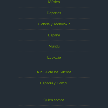
Música
Deportes
Ciencia y Tecnoloxía
España
Mundu
Ecoloxía
A la Gueta los Sueños
Espaciu y Tiempu
Quién somos