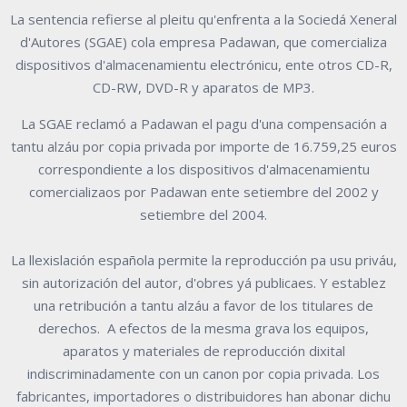
La sentencia refierse al pleitu qu'enfrenta a la Sociedá Xeneral
d'Autores (SGAE) cola empresa Padawan, que comercializa
dispositivos d'almacenamientu electrónicu, ente otros CD-R,
CD-RW, DVD-R y aparatos de MP3.
La SGAE reclamó a Padawan el pagu d'una compensación a
tantu alzáu por copia privada por importe de 16.759,25 euros
correspondiente a los dispositivos d'almacenamientu
comercializaos por Padawan ente setiembre del 2002 y
setiembre del 2004.
La llexislación española permite la reproducción pa usu priváu,
sin autorización del autor, d'obres yá publicaes. Y establez
una retribución a tantu alzáu a favor de los titulares de
derechos. A efectos de la mesma grava los equipos,
aparatos y materiales de reproducción dixital
indiscriminadamente con un canon por copia privada. Los
fabricantes, importadores o distribuidores han abonar dichu