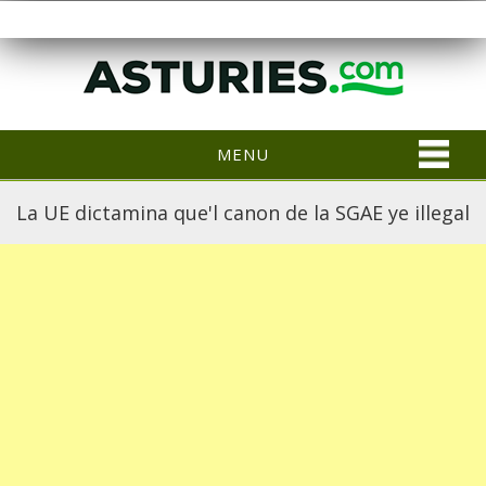
MENU
La UE dictamina que'l canon de la SGAE ye illegal