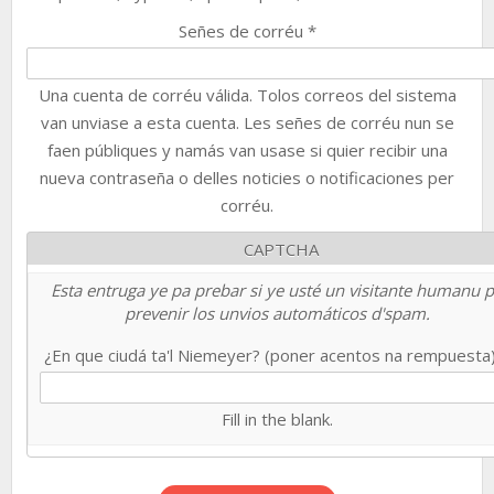
Señes de corréu
*
Una cuenta de corréu válida. Tolos correos del sistema
van unviase a esta cuenta. Les señes de corréu nun se
faen públiques y namás van usase si quier recibir una
nueva contraseña o delles noticies o notificaciones per
corréu.
CAPTCHA
Esta entruga ye pa prebar si ye usté un visitante humanu 
prevenir los unvios automáticos d'spam.
¿En que ciudá ta'l Niemeyer? (poner acentos na rempuesta
Fill in the blank.