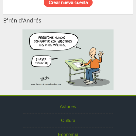
Efrén d'Andrés
Asturies
Cultura
Economía