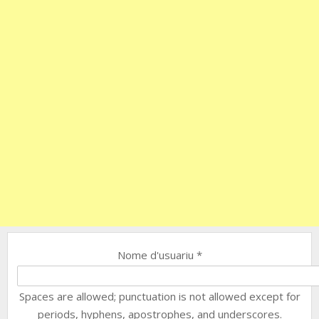
Nome d'usuariu
*
Spaces are allowed; punctuation is not allowed except for
periods, hyphens, apostrophes, and underscores.