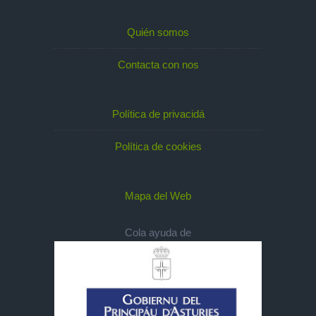
Quién somos
Contacta con nos
Política de privacidá
Política de cookies
Mapa del Web
Cola ayuda de