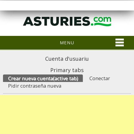
MENU
Cuenta d'usuariu
Primary tabs
Crear nueva cuenta
(active tab)
Conectar
Pidir contraseña nueva