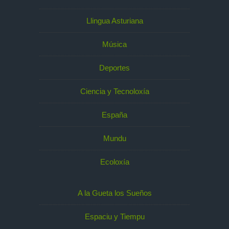
Llingua Asturiana
Música
Deportes
Ciencia y Tecnoloxía
España
Mundu
Ecoloxía
A la Gueta los Sueños
Espaciu y Tiempu