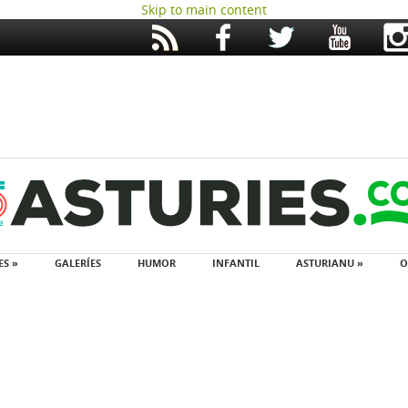
Skip to main content
ES »
GALERÍES
HUMOR
INFANTIL
ASTURIANU »
O