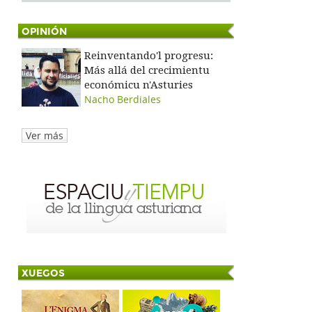
OPINIÓN
Reinventando'l progresu:
Más allá del crecimientu
económicu n'Asturies
Nacho Berdiales
Ver más
XUEGOS