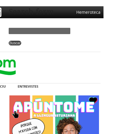
Search form
Hemeroteca
CIU
ENTREVISTES