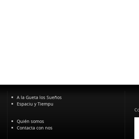
A la Gueta los Sueños
Espaciu y Tiempu
Co
Quién somos
Contacta con nos