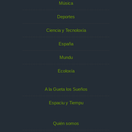
Música
Deportes
Ciencia y Tecnoloxía
España
Mundu
Ecoloxía
A la Gueta los Sueños
Espaciu y Tiempu
Quién somos