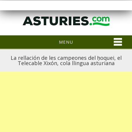
MENU
La rellación de les campeones del ḥoquei, el
Telecable Xixón, cola llingua asturiana