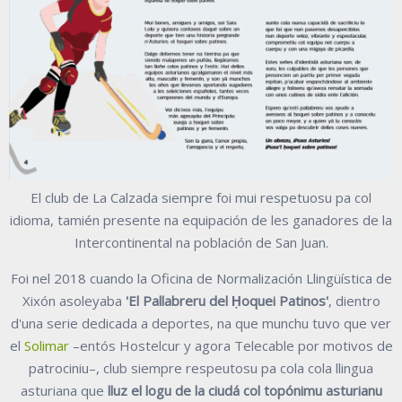
El club de La Calzada siempre foi mui respetuosu pa col
idioma, tamién presente na equipación de les ganadores de la
Intercontinental na población de San Juan.
Foi nel 2018 cuando la Oficina de Normalización Llingüística de
Xixón asoleyaba
'El Pallabreru del Ḥoquei Patinos'
, dientro
d'una serie dedicada a deportes, na que munchu tuvo que ver
el
Solimar
–entós Hostelcur y agora Telecable por motivos de
patrociniu–, club siempre respeutosu pa cola cola llingua
asturiana que
lluz el logu de la ciudá col topónimu asturianu