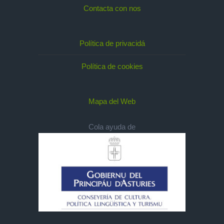
Contacta con nos
Política de privacidá
Política de cookies
Mapa del Web
Cola ayuda de