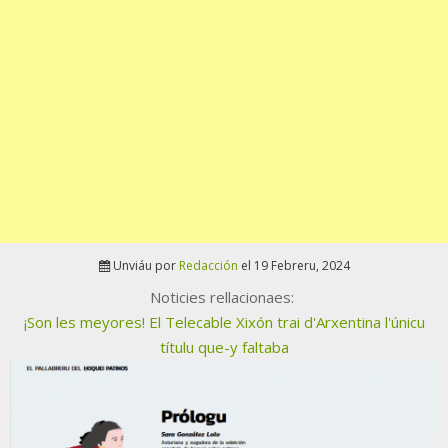
Unviáu por
Redacción
el 19 Febreru, 2024
Noticies rellacionaes:
¡Son les meyores! El Telecable Xixón trai d'Arxentina l'únicu
títulu que-y faltaba