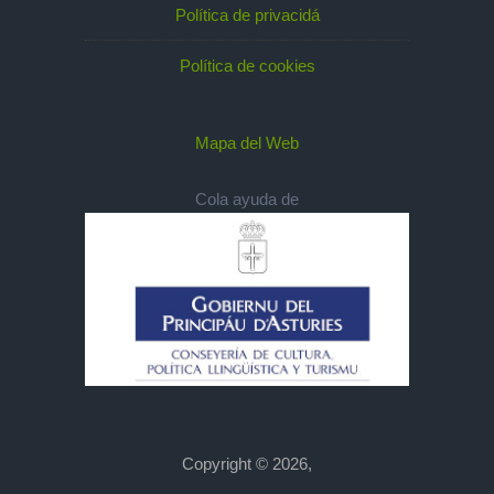
Política de privacidá
Política de cookies
Mapa del Web
Cola ayuda de
Copyright © 2026,