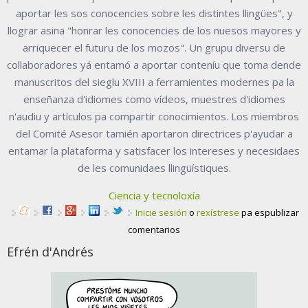
aportar les sos conocencies sobre les distintes llingües", y
llograr asina "honrar les conocencies de los nuesos mayores y
arriquecer el futuru de los mozos". Un grupu diversu de
collaboradores yá entamó a aportar conteníu que toma dende
manuscritos del sieglu XVIII a ferramientes modernes pa la
enseñanza d'idiomes como vídeos, muestres d'idiomes
n'audiu y artículos pa compartir conocimientos. Los miembros
del Comité Asesor tamién aportaron directrices p'ayudar a
entamar la plataforma y satisfacer los intereses y necesidaes
de les comunidaes llingüístiques.
Ciencia y tecnoloxía
Inicie sesión
o
rexístrese
pa espublizar
comentarios
Efrén d'Andrés