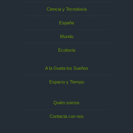
Ciencia y Tecnoloxía
España
Mundu
Ecoloxía
A la Gueta los Sueños
Espaciu y Tiempu
Quién somos
Contacta con nos