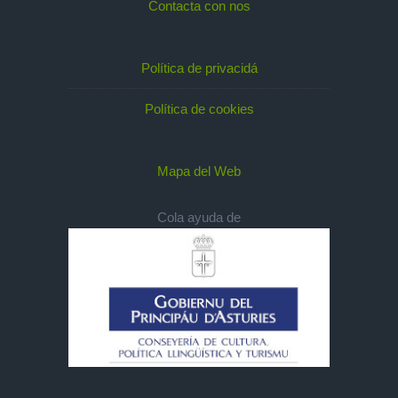
Contacta con nos
Política de privacidá
Política de cookies
Mapa del Web
Cola ayuda de