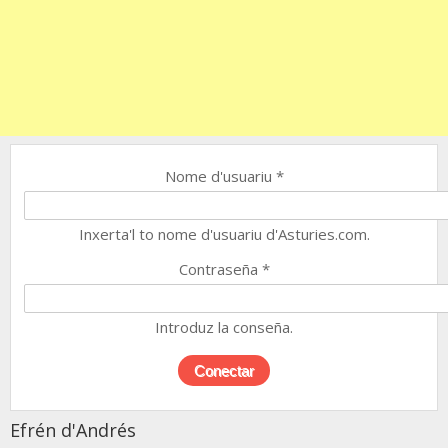
Nome d'usuariu
*
Inxerta'l to nome d'usuariu d'Asturies.com.
Contraseña
*
Introduz la conseña.
Efrén d'Andrés