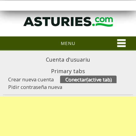
MENU
Cuenta d'usuariu
Primary tabs
Crear nueva cuenta
Conectar
(active tab)
Pidir contraseña nueva