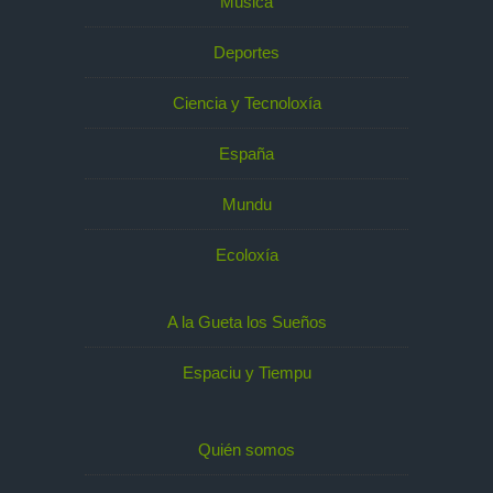
Música
Deportes
Ciencia y Tecnoloxía
España
Mundu
Ecoloxía
A la Gueta los Sueños
Espaciu y Tiempu
Quién somos