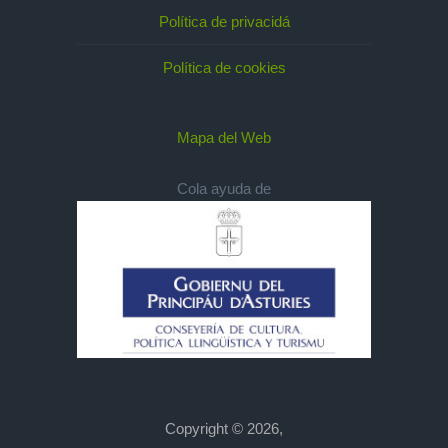
Política de privacidá
Política de cookies
Mapa del Web
Cola ayuda de
Copyright © 2026,