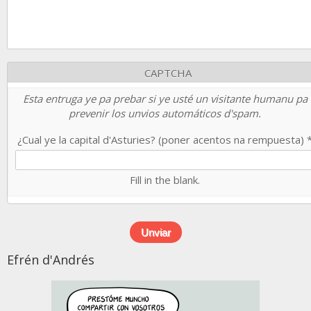
CAPTCHA
Esta entruga ye pa prebar si ye usté un visitante humanu pa
prevenir los unvios automáticos d'spam.
¿Cual ye la capital d'Asturies? (poner acentos na rempuesta)
Fill in the blank.
Efrén d'Andrés