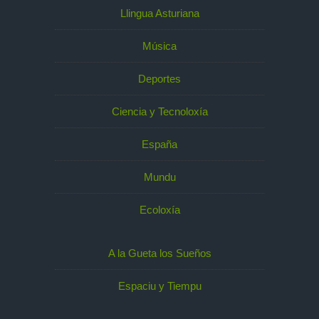
Llingua Asturiana
Música
Deportes
Ciencia y Tecnoloxía
España
Mundu
Ecoloxía
A la Gueta los Sueños
Espaciu y Tiempu