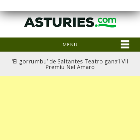
MENU
‘El gorrumbu’ de Saltantes Teatro gana’l VII
Premiu Nel Amaro