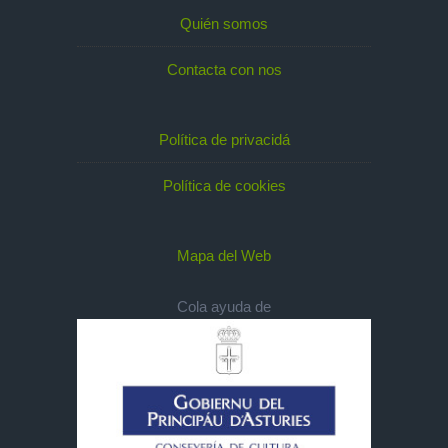
Quién somos
Contacta con nos
Política de privacidá
Política de cookies
Mapa del Web
Cola ayuda de