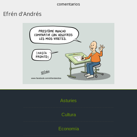
comentarios
Efrén d'Andrés
Asturies
Cultura
Economía