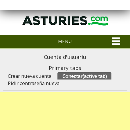
MENU
Cuenta d'usuariu
Primary tabs
Crear nueva cuenta
Conectar
(active tab)
Pidir contraseña nueva