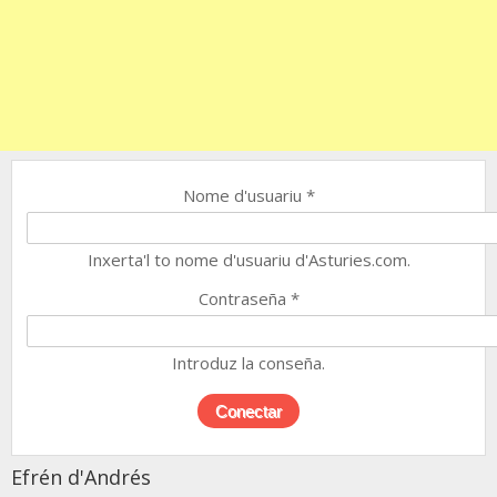
Nome d'usuariu
*
Inxerta'l to nome d'usuariu d'Asturies.com.
Contraseña
*
Introduz la conseña.
Efrén d'Andrés