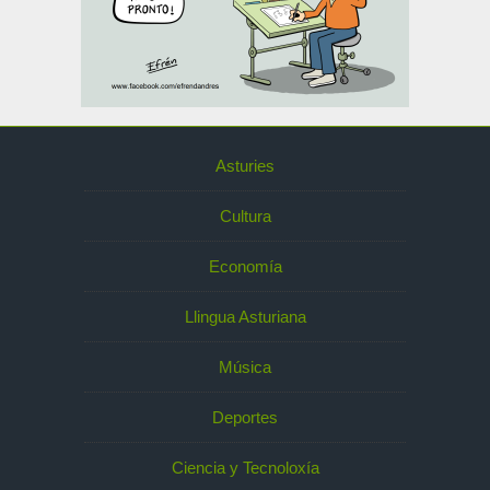
Asturies
Cultura
Economía
Llingua Asturiana
Música
Deportes
Ciencia y Tecnoloxía