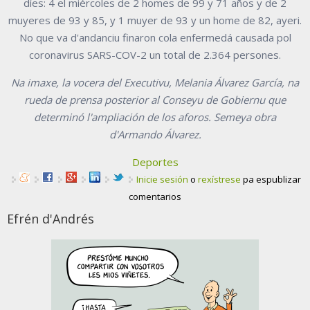
díes: 4 el miércoles de 2 homes de 99 y 71 años y de 2
muyeres de 93 y 85, y 1 muyer de 93 y un home de 82, ayeri.
No que va d'andanciu finaron cola enfermedá causada pol
coronavirus SARS-COV-2 un total de 2.364 persones.
Na imaxe, la vocera del Executivu, Melania Álvarez García, na
rueda de prensa posterior al Conseyu de Gobiernu que
determinó l'ampliación de los aforos. Semeya obra
d'Armando Álvarez.
Deportes
Inicie sesión
o
rexístrese
pa espublizar
comentarios
Efrén d'Andrés