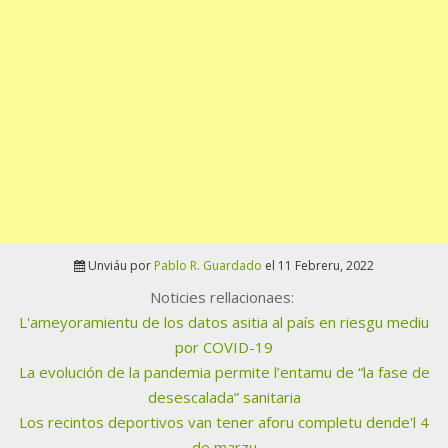
Unviáu por
Pablo R. Guardado
el 11 Febreru, 2022
Noticies rellacionaes:
L'ameyoramientu de los datos asitia al país en riesgu mediu
por COVID-19
La evolución de la pandemia permite l’entamu de “la fase de
desescalada” sanitaria
Los recintos deportivos van tener aforu completu dende'l 4
de marzu