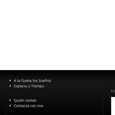
A la Gueta los Sueños
Espaciu y Tiempu
Co
Quién somos
Contacta con nos