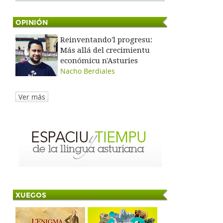
OPINIÓN
Reinventando'l progresu:
Más allá del crecimientu
económicu n'Asturies
Nacho Berdiales
Ver más
XUEGOS