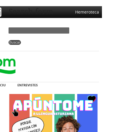
Search form
Hemeroteca
CIU
ENTREVISTES