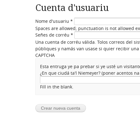
Cuenta d'usuariu
Nome d'usuariu
*
Spaces are allowed; punctuation is not allowed e
Señes de corréu
*
Una cuenta de corréu válida. Tolos correos del si
públiques y namás van usase si quier recibir una 
CAPTCHA
Esta entruga ye pa prebar si ye usté un visita
¿En que ciudá ta'l Niemeyer? (poner acentos n
Fill in the blank.