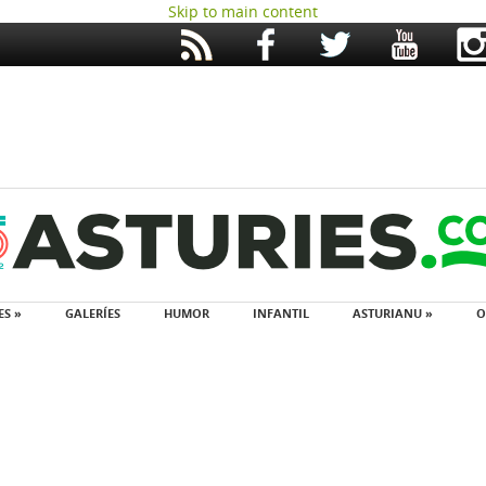
Skip to main content
ES »
GALERÍES
HUMOR
INFANTIL
ASTURIANU »
O