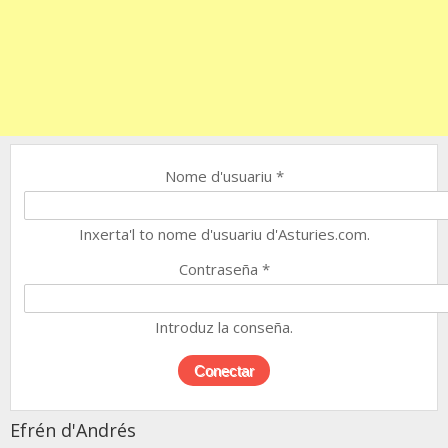
Nome d'usuariu
*
Inxerta'l to nome d'usuariu d'Asturies.com.
Contraseña
*
Introduz la conseña.
Efrén d'Andrés