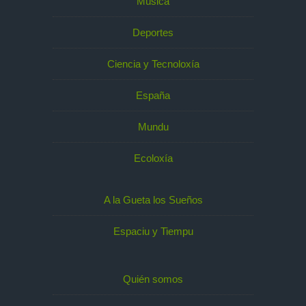
Música
Deportes
Ciencia y Tecnoloxía
España
Mundu
Ecoloxía
A la Gueta los Sueños
Espaciu y Tiempu
Quién somos