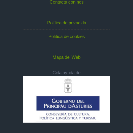
Contacta con nos
Política de privacidá
Política de cookies
Mapa del Web
Cola ayuda de