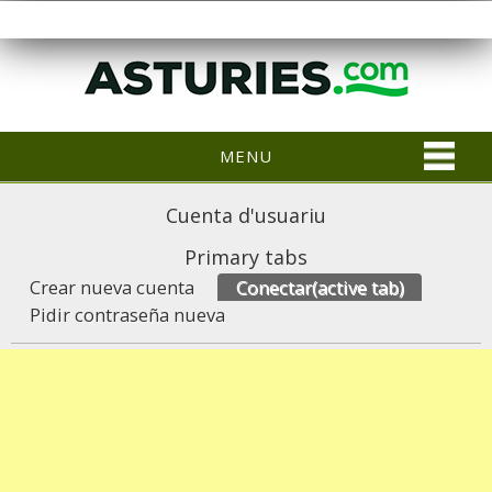
MENU
Cuenta d'usuariu
Primary tabs
Crear nueva cuenta
Conectar
(active tab)
Pidir contraseña nueva