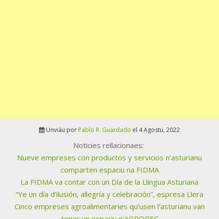
Unviáu por
Pablo R. Guardado
el 4 Agostu, 2022
Noticies rellacionaes:
Nueve empreses con productos y servicios n’asturianu
comparten espaciu na FIDMA
La FIDMA va contar con un Día de la Llingua Asturiana
“Ye un día d’ilusión, allegría y celebración”, espresa Llera
Cinco empreses agroalimentaries qu’usen l’asturianu van
tener un espaciu n’AGROPEC