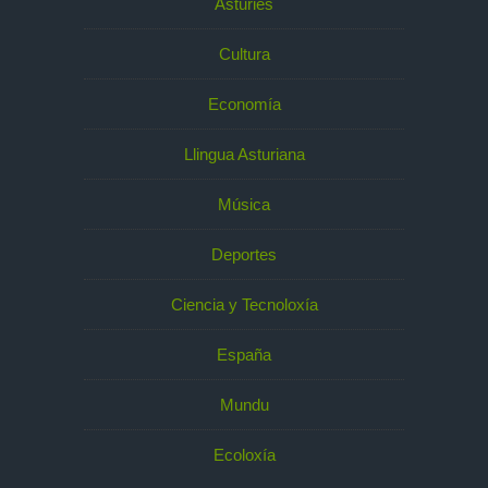
Asturies
Cultura
Economía
Llingua Asturiana
Música
Deportes
Ciencia y Tecnoloxía
España
Mundu
Ecoloxía