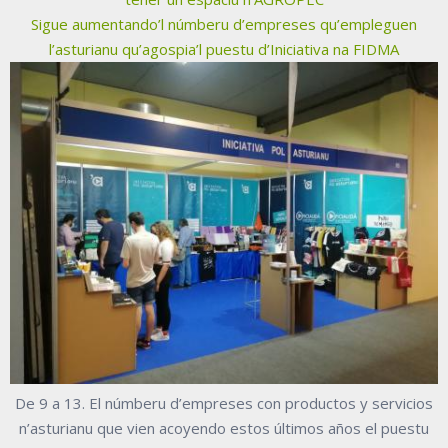
Sigue aumentando’l númberu d’empreses qu’empleguen
l’asturianu qu’agospia’l puestu d’Iniciativa na FIDMA
De 9 a 13. El númberu d’empreses con productos y servicios
n’asturianu que vien acoyendo estos últimos años el puestu