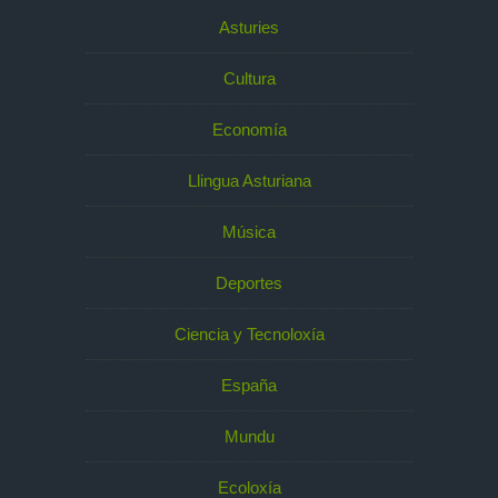
Asturies
Cultura
Economía
Llingua Asturiana
Música
Deportes
Ciencia y Tecnoloxía
España
Mundu
Ecoloxía