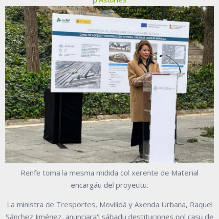
Renfe toma la mesma midida col xerente de Material
encargáu del proyeutu.
La ministra de Tresportes, Movilidá y Axenda Urbana, Raquel
Sánchez Jiménez, anunciara'l sábadu destituciones pol casu de