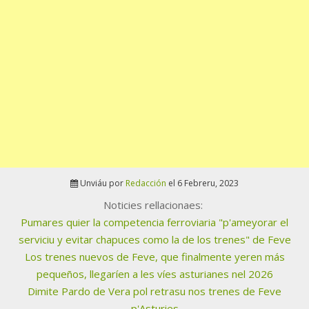
Unviáu por
Redacción
el 6 Febreru, 2023
Noticies rellacionaes:
Pumares quier la competencia ferroviaria "p'ameyorar el
serviciu y evitar chapuces como la de los trenes" de Feve
Los trenes nuevos de Feve, que finalmente yeren más
pequeños, llegaríen a les víes asturianes nel 2026
Dimite Pardo de Vera pol retrasu nos trenes de Feve
p'Asturies