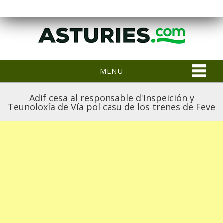
MENU
Adif cesa al responsable d'Inspeición y
Teunoloxía de Vía pol casu de los trenes de Feve