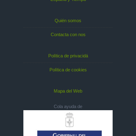
Quién somos
Contacta con nos
Política de privacidá
Política de cookies
Mapa del Web
Cola ayuda de