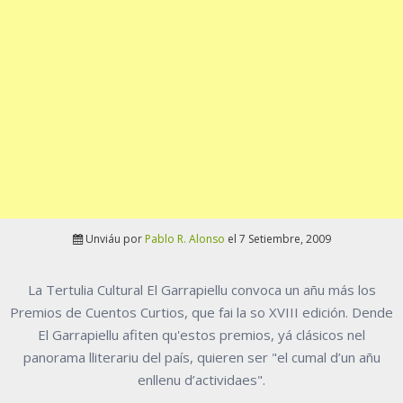
Unviáu por
Pablo R. Alonso
el 7 Setiembre, 2009
La Tertulia Cultural El Garrapiellu convoca un añu más los
Premios de Cuentos Curtios, que fai la so XVIII edición. Dende
El Garrapiellu afiten qu'estos premios, yá clásicos nel
panorama lliterariu del país, quieren ser "el cumal d’un añu
enllenu d’actividaes".