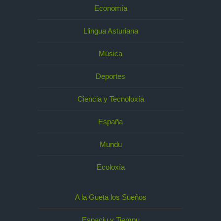
Economía
Llingua Asturiana
Música
Deportes
Ciencia y Tecnoloxía
España
Mundu
Ecoloxía
A la Gueta los Sueños
Espaciu y Tiempu