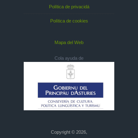
Política de privacidá
Política de cookies
Mapa del Web
Cola ayuda de
Copyright © 2026,