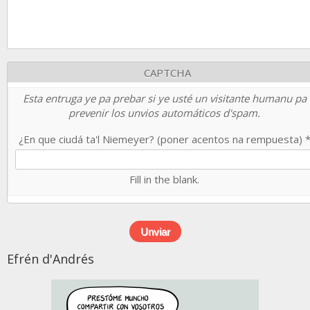
CAPTCHA
Esta entruga ye pa prebar si ye usté un visitante humanu pa
prevenir los unvios automáticos d'spam.
¿En que ciudá ta'l Niemeyer? (poner acentos na rempuesta)
Fill in the blank.
Efrén d'Andrés