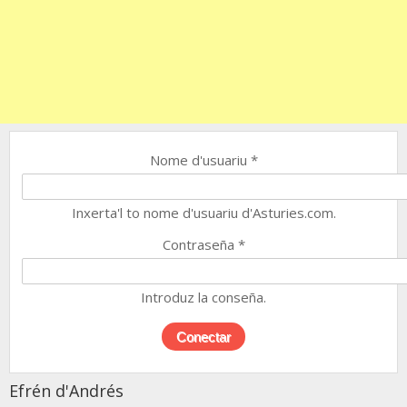
Nome d'usuariu
*
Inxerta'l to nome d'usuariu d'Asturies.com.
Contraseña
*
Introduz la conseña.
Efrén d'Andrés