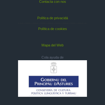
Contacta con nos
Política de privacidá
Política de cookies
Mapa del Web
Cola ayuda de