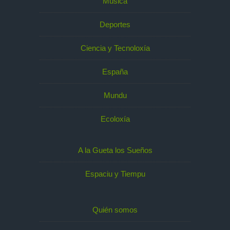
Música
Deportes
Ciencia y Tecnoloxía
España
Mundu
Ecoloxía
A la Gueta los Sueños
Espaciu y Tiempu
Quién somos