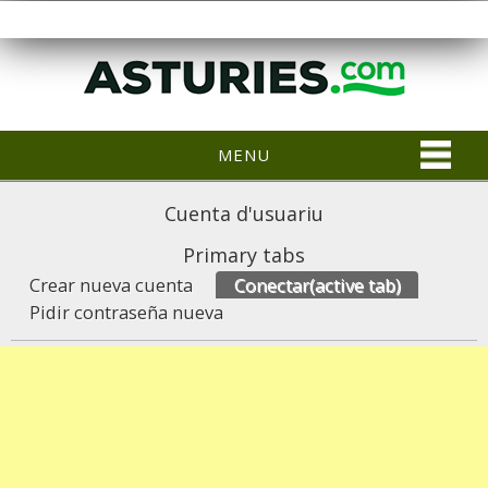
MENU
Cuenta d'usuariu
Primary tabs
Crear nueva cuenta
Conectar
(active tab)
Pidir contraseña nueva