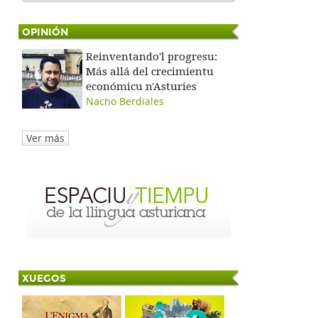
OPINIÓN
Reinventando'l progresu:
Más allá del crecimientu
económicu n'Asturies
Nacho Berdiales
Ver más
XUEGOS