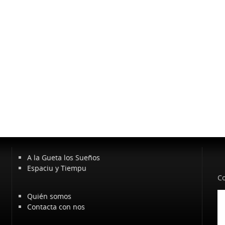
A la Gueta los Sueños
Espaciu y Tiempu
Co
Quién somos
Contacta con nos