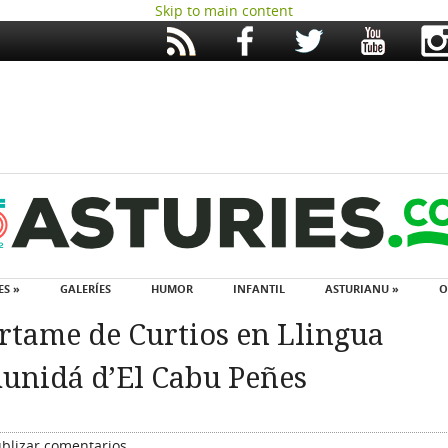
Skip to main content
ES »
GALERÍES
HUMOR
INFANTIL
ASTURIANU »
O
Certame de Curtios en Llingua
unidá d’El Cabu Peñes
blizar comentarios