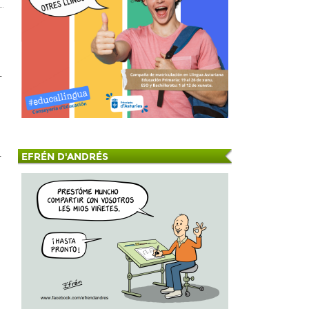
–
r
EFRÉN D'ANDRÉS