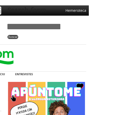
Search form
Hemeroteca
CIU
ENTREVISTES