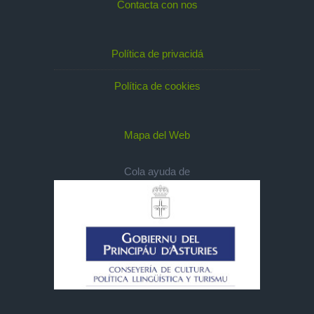
Contacta con nos
Política de privacidá
Política de cookies
Mapa del Web
Cola ayuda de