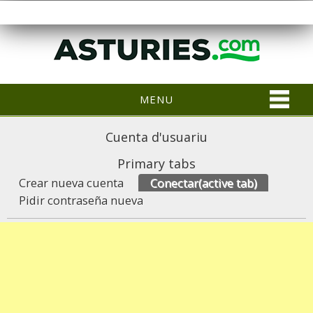
MENU
Cuenta d'usuariu
Primary tabs
Crear nueva cuenta
Conectar
(active tab)
Pidir contraseña nueva