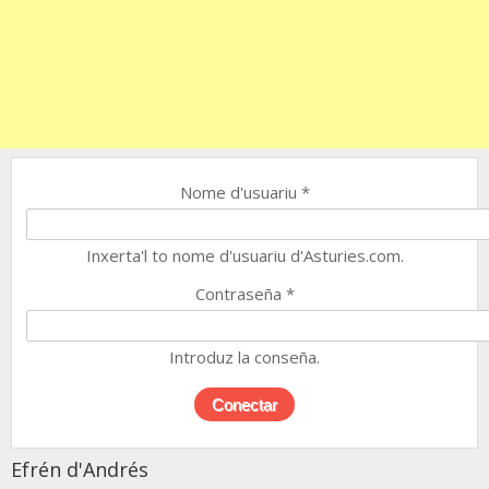
Nome d'usuariu
*
Inxerta'l to nome d'usuariu d'Asturies.com.
Contraseña
*
Introduz la conseña.
Efrén d'Andrés