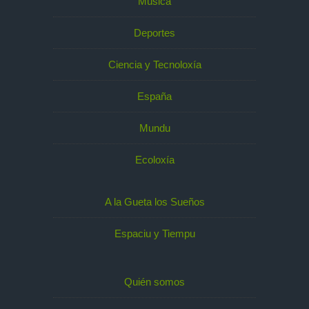
Música
Deportes
Ciencia y Tecnoloxía
España
Mundu
Ecoloxía
A la Gueta los Sueños
Espaciu y Tiempu
Quién somos