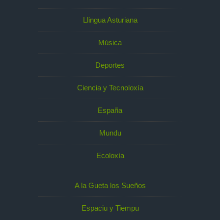
Llingua Asturiana
Música
Deportes
Ciencia y Tecnoloxía
España
Mundu
Ecoloxía
A la Gueta los Sueños
Espaciu y Tiempu