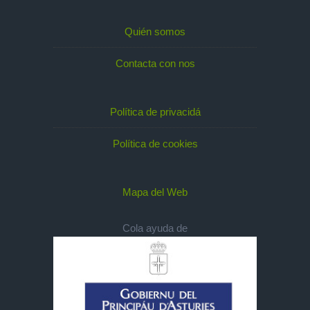
Quién somos
Contacta con nos
Política de privacidá
Política de cookies
Mapa del Web
Cola ayuda de