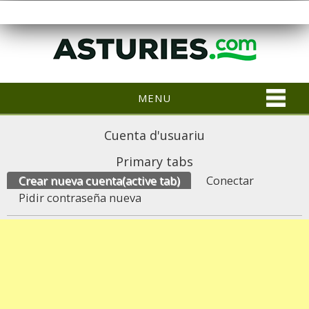
MENU
Cuenta d'usuariu
Primary tabs
Crear nueva cuenta
(active tab)
Conectar
Pidir contraseña nueva