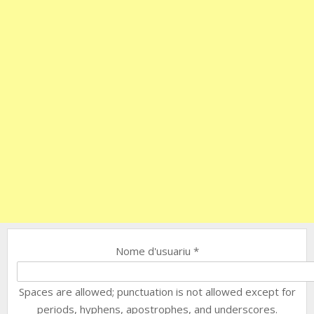
Nome d'usuariu
*
Spaces are allowed; punctuation is not allowed except for
periods, hyphens, apostrophes, and underscores.