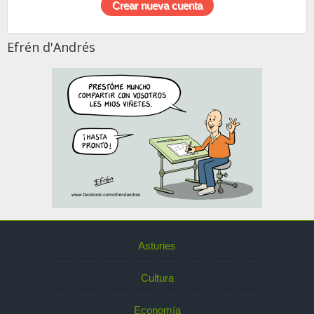
Efrén d'Andrés
Asturies
Cultura
Economía