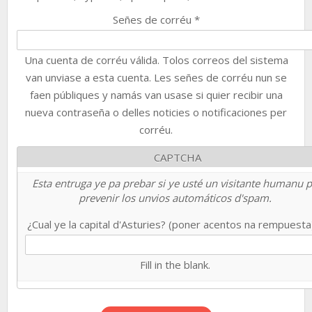
Señes de corréu
*
Una cuenta de corréu válida. Tolos correos del sistema
van unviase a esta cuenta. Les señes de corréu nun se
faen públiques y namás van usase si quier recibir una
nueva contraseña o delles noticies o notificaciones per
corréu.
CAPTCHA
Esta entruga ye pa prebar si ye usté un visitante humanu 
prevenir los unvios automáticos d'spam.
¿Cual ye la capital d'Asturies? (poner acentos na rempuest
Fill in the blank.