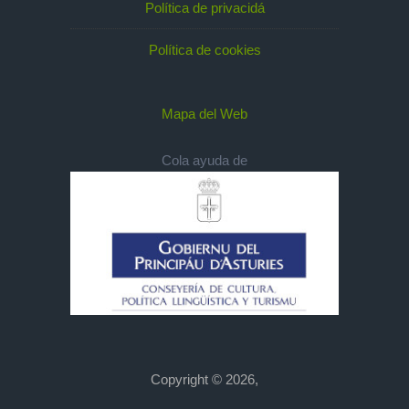
Política de privacidá
Política de cookies
Mapa del Web
Cola ayuda de
Copyright © 2026,