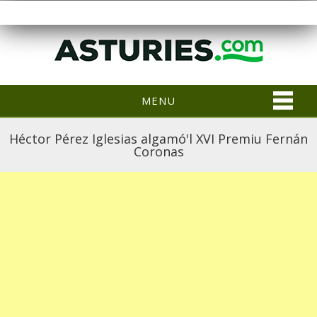
MENU
Héctor Pérez Iglesias algamó'l XVI Premiu Fernán
Coronas