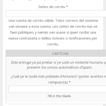
Señes de corréu
*
Una cuenta de corréu válida. Tolos correos del sistema
van unviase a esta cuenta. Les señes de corréu nun se
faen públiques y namás van usase si quier recibir una
nueva contraseña o delles noticies o notificaciones per
corréu.
CAPTCHA
Esta entruga ye pa prebar si ye usté un visitante humanu 
prevenir los unvios automáticos d'spam.
¿Cual ye la ciudá más poblada d'Asturies? (poner acentos 
rempuesta)
*
Fill in the blank.