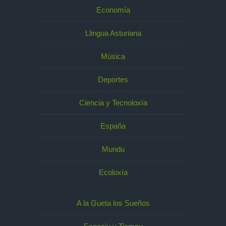
Economía
Llingua Asturiana
Música
Deportes
Ciencia y Tecnoloxía
España
Mundu
Ecoloxía
A la Gueta los Sueños