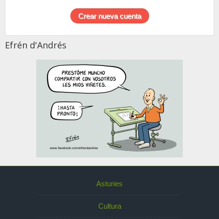
Efrén d'Andrés
Asturies
Cultura