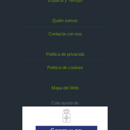
Espaciu y Tiempu
Quién somos
Contacta con nos
Política de privacidá
Política de cookies
Mapa del Web
Cola ayuda de