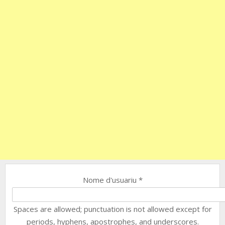
Nome d'usuariu
*
Spaces are allowed; punctuation is not allowed except for
periods, hyphens, apostrophes, and underscores.