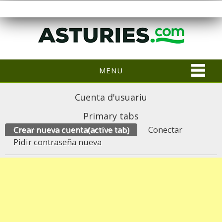
MENU
Cuenta d'usuariu
Primary tabs
Crear nueva cuenta
(active tab)
Conectar
Pidir contraseña nueva