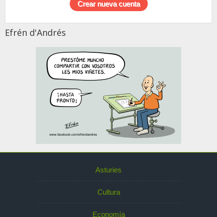
Efrén d'Andrés
Asturies
Cultura
Economía