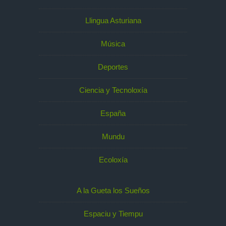
Llingua Asturiana
Música
Deportes
Ciencia y Tecnoloxía
España
Mundu
Ecoloxía
A la Gueta los Sueños
Espaciu y Tiempu