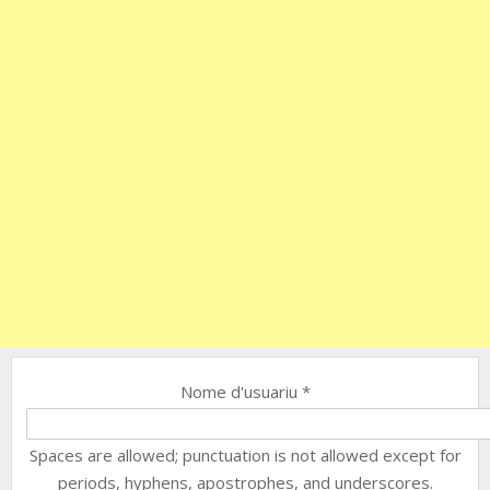
Nome d'usuariu
*
Spaces are allowed; punctuation is not allowed except for
periods, hyphens, apostrophes, and underscores.