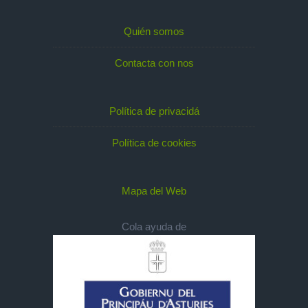
Quién somos
Contacta con nos
Política de privacidá
Política de cookies
Mapa del Web
Cola ayuda de