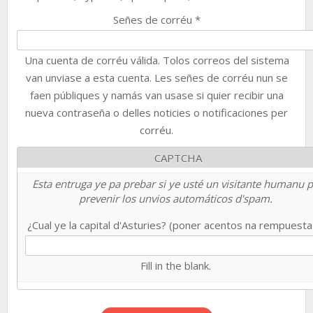
Señes de corréu
*
Una cuenta de corréu válida. Tolos correos del sistema
van unviase a esta cuenta. Les señes de corréu nun se
faen públiques y namás van usase si quier recibir una
nueva contraseña o delles noticies o notificaciones per
corréu.
CAPTCHA
Esta entruga ye pa prebar si ye usté un visitante humanu 
prevenir los unvios automáticos d'spam.
¿Cual ye la capital d'Asturies? (poner acentos na rempuest
Fill in the blank.