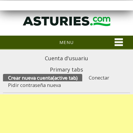
MENU
Cuenta d'usuariu
Primary tabs
Crear nueva cuenta
(active tab)
Conectar
Pidir contraseña nueva