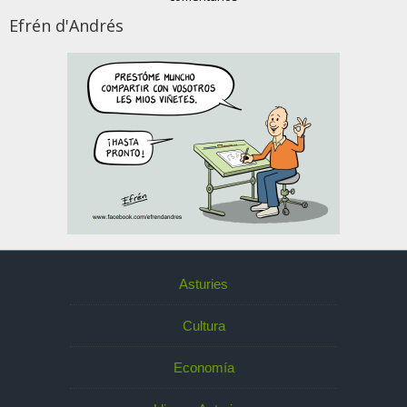
Efrén d'Andrés
Asturies
Cultura
Economía