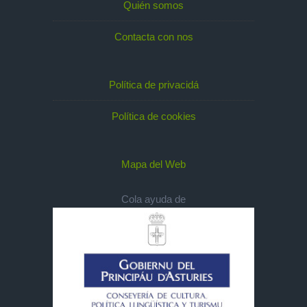
Quién somos
Contacta con nos
Política de privacidá
Política de cookies
Mapa del Web
Cola ayuda de