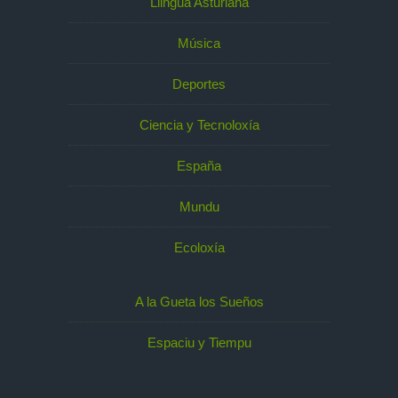
Llingua Asturiana
Música
Deportes
Ciencia y Tecnoloxía
España
Mundu
Ecoloxía
A la Gueta los Sueños
Espaciu y Tiempu