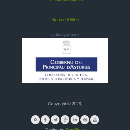
Mapa del Web
Cola ayuda de
Copyright © 2026,
Design by
FreeBiezz