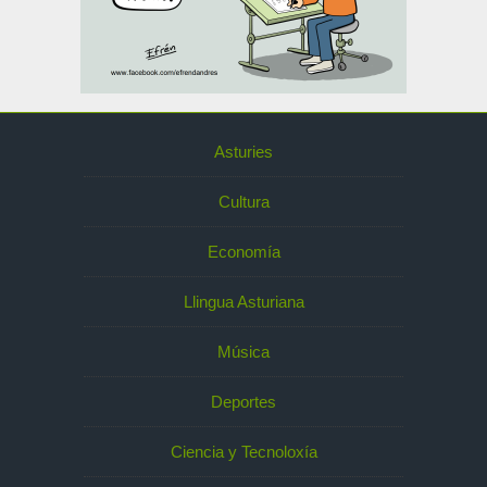
Asturies
Cultura
Economía
Llingua Asturiana
Música
Deportes
Ciencia y Tecnoloxía