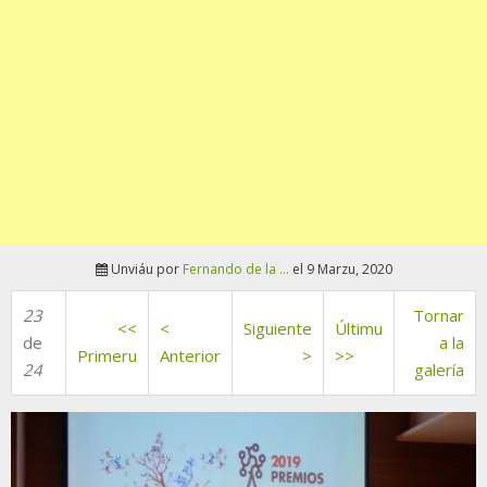
Unviáu por
Fernando de la ...
el 9 Marzu, 2020
23
Tornar
<<
<
Siguiente
Últimu
de
a la
Primeru
Anterior
>
>>
24
galería