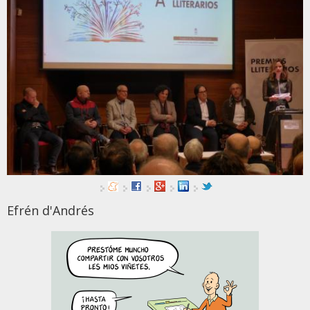
Efrén d'Andrés