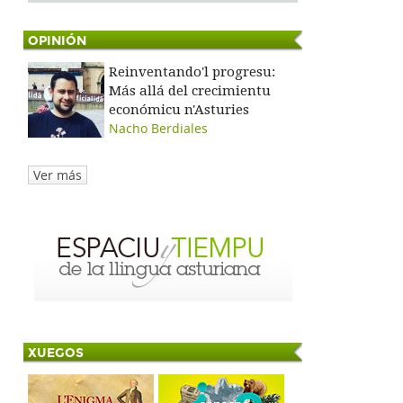
OPINIÓN
Reinventando'l progresu:
Más allá del crecimientu
económicu n'Asturies
Nacho Berdiales
Ver más
XUEGOS