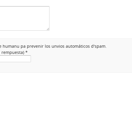
nte humanu pa prevenir los unvios automáticos d'spam.
na rempuesta)
*