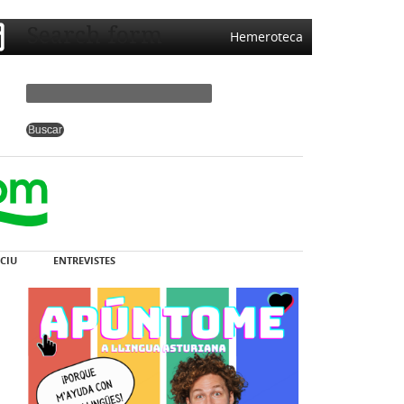
Search form
Hemeroteca
CIU
ENTREVISTES