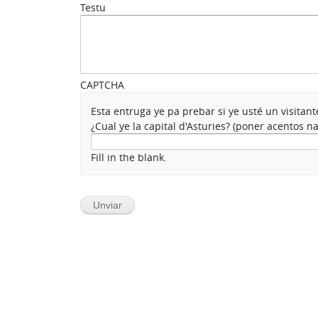
Testu
CAPTCHA
Esta entruga ye pa prebar si ye usté un visita
¿Cual ye la capital d'Asturies? (poner acentos 
Fill in the blank.