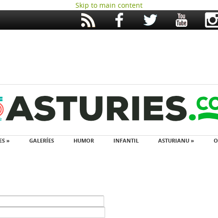
Skip to main content
ES »
GALERÍES
HUMOR
INFANTIL
ASTURIANU »
O