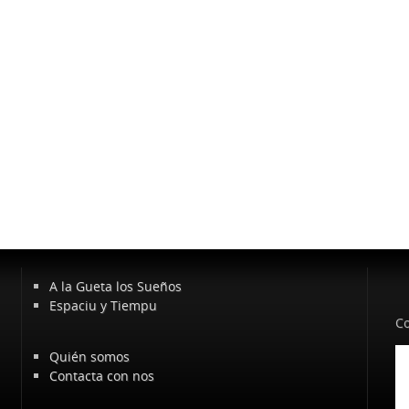
A la Gueta los Sueños
Espaciu y Tiempu
Co
Quién somos
Contacta con nos